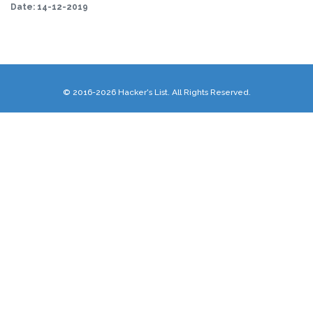
Date:
14-12-2019
© 2016-2026 Hacker's List. All Rights Reserved.